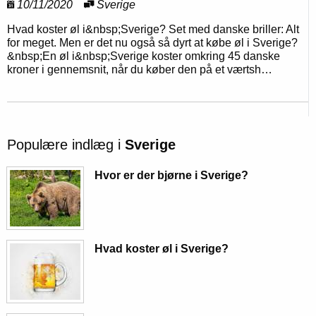
10/11/2020
Sverige
Hvad koster øl i&nbsp;Sverige? Set med danske briller: Alt
for meget. Men er det nu også så dyrt at købe øl i Sverige?
&nbsp;En øl i&nbsp;Sverige koster omkring 45 danske
kroner i gennemsnit, når du køber den på et værtsh…
Populære indlæg i
Sverige
Hvor er der bjørne i Sverige?
Hvad koster øl i Sverige?