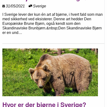
31/05/2021
Sverige
I Sverige lever der kun én art af bjørne, i hvert fald som man
med sikkerhed ved eksisterer. Denne art hedder Den
Europæiske Brune Bjørn, også kendt som den
Skandinaviske Brunbjørn.&nbsp;Den Skandinaviske Bjørn
er en und…
Hvor er der bjørne i Sverige?