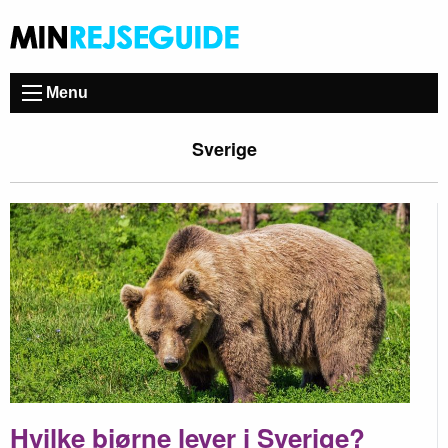
Menu
Sverige
Hvilke bjørne lever i Sverige?